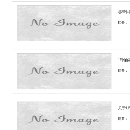
那些因
摘要：
1种油
摘要：
关于U
摘要：