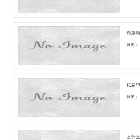
印刷和
摘要：
纸箱印
摘要：
是什么