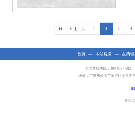
1
2
3
4
首页
—
本站服务
—
友情链
全国客服热线：400-0797-682 
地址：广东省汕头市金平区寨头中围工业区第
粤I
粤公网安