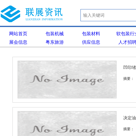
网站首页
包装机械
包装材料
软包装行
展会信息
粤东旅游
供应信息
人才招
凹印堵
摘要：
决定油
摘要：