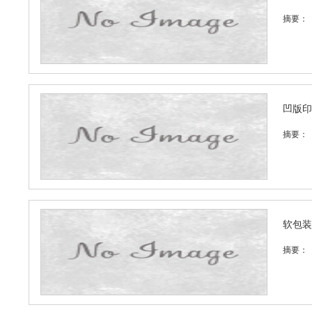
摘要：
凹版印
摘要：
软包装
摘要：