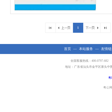
1
首页
—
本站服务
—
友情链
全国客服热线：400-0797-682 
地址：广东省汕头市金平区寨头中围工业区第
粤I
粤公网安