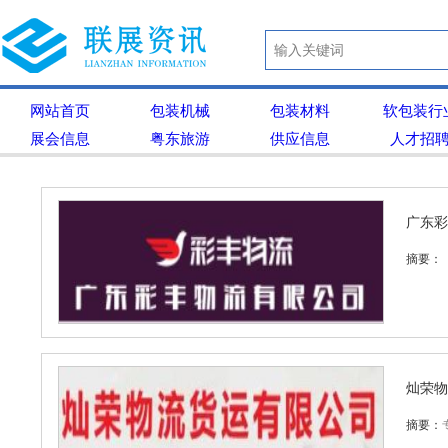
网站首页
包装机械
包装材料
软包装行
展会信息
粤东旅游
供应信息
人才招
广东彩
摘要：
灿荣物
摘要：