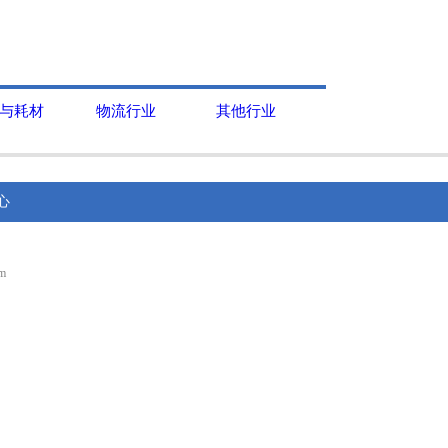
与耗材
物流行业
其他行业
心
m