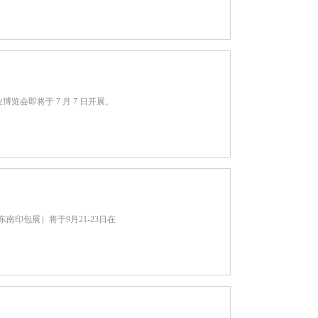
博览会即将于 7 月 7 日开展。
南印包展）将于9月21-23日在