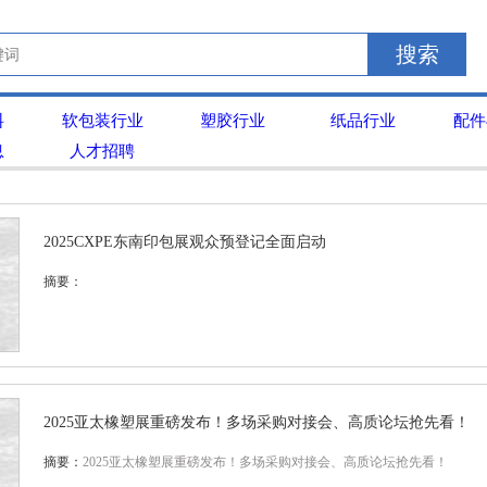
搜索
料
软包装行业
塑胶行业
纸品行业
配件
息
人才招聘
2025CXPE东南印包展观众预登记全面启动
摘要：
2025亚太橡塑展重磅发布！多场采购对接会、高质论坛抢先看！
摘要：
2025亚太橡塑展重磅发布！多场采购对接会、高质论坛抢先看！