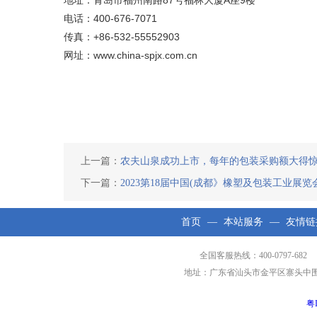
地址：青岛市福州南路87号福林大厦A座9楼
电话：400-676-7071
传真：+86-532-55552903
网址：www.china-spjx.com.cn
上一篇：
农夫山泉成功上市，每年的包装采购额大得
下一篇：
2023第18届中国(成都》橡塑及包装工业展览
首页
—
本站服务
—
友情链
全国客服热线：400-0797-682 
地址：广东省汕头市金平区寨头中围工业区第
粤I