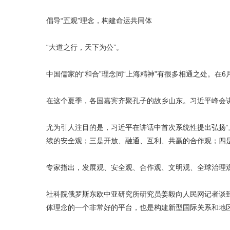
倡导“五观”理念，构建命运共同体
“大道之行，天下为公”。
中国儒家的“和合”理念同“上海精神”有很多相通之处。在
在这个夏季，各国嘉宾齐聚孔子的故乡山东。习近平峰会
尤为引人注目的是，习近平在讲话中首次系统性提出弘扬“
续的安全观；三是开放、融通、互利、共赢的合作观；四
专家指出，发展观、安全观、合作观、文明观、全球治理观
社科院俄罗斯东欧中亚研究所研究员姜毅向人民网记者谈
体理念的一个非常好的平台，也是构建新型国际关系和地