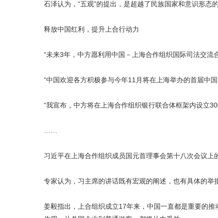
石泽认为，“五观”的提出，是超越了民族国家和意识形态
释放中国红利，提升上合行动力
“未来3年，中方愿利用中国－上海合作组织国际司法交流合
“中国欢迎各方积极参与今年11月将在上海举办的首届中国
“我宣布，中方将在上海合作组织银行联合体框架内设立30
……
习近平在上海合作组织成员国元首理事会第十八次会议上
专家认为，习主席的讲话既有宏观的阐述，也有具体的举
姜毅指出，上合组织成立17年来，中国一直都是重要的