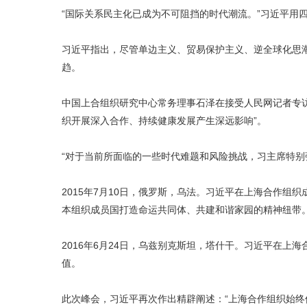
“国际关系民主化已成为不可阻挡的时代潮流。”习近平用
习近平指出，尽管单边主义、贸易保护主义、逆全球化思潮
趋。
中国上合组织研究中心常务理事石泽在接受人民网记者专
织开展深入合作、持续健康发展产生深远影响”。
“对于当前所面临的一些时代难题和风险挑战，习主席特别强
2015年7月10日，俄罗斯，乌法。习近平在上海合作组
本组织成员国打造命运共同体、共建和谐家园的精神纽带
2016年6月24日，乌兹别克斯坦，塔什干。习近平在上
值。
此次峰会，习近平再次作出精辟阐述：“上海合作组织始终