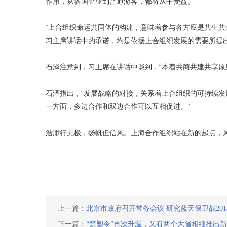
作用，从各国企业到普通游客，都将从中受益。
“上合组织命运共同体的构建，意味着参与各方应是共生共
习主席讲话中的承诺，均是依据上合组织发展的需要所提
石泽注意到，习主席在讲话中谈到，“本着共商共建共享原则
石泽指出，“发展战略的对接，关系着上合组织的可持续发
一方面，多边合作和双边合作可以互相促进。”
浩渺行无极，扬帆但信风。上海合作组织站在新的起点，
上一篇：
北京市政府召开常务会议 研究蓝天保卫战20
下一篇：
“禁塑令”再次升温，又有两个大省相继推出