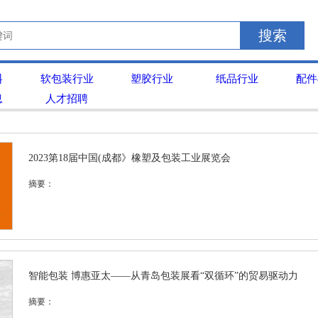
搜索
料
软包装行业
塑胶行业
纸品行业
配件
息
人才招聘
2023第18届中国(成都》橡塑及包装工业展览会
摘要：
智能包装 博惠亚太——从青岛包装展看“双循环”的贸易驱动力
摘要：