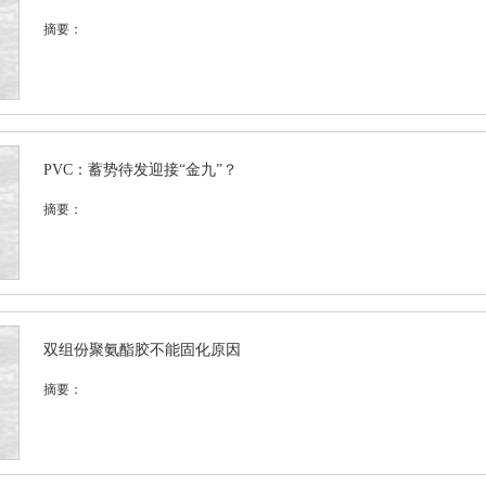
摘要：
PVC：蓄势待发迎接“金九”？
摘要：
双组份聚氨酯胶不能固化原因
摘要：